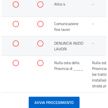
Altro 4
-
Comunicazione
-
fine lavori
DENUNCIA INIZIO
-
LAVORI
Nulla osta della
Nulla osta
Provincia di ____
Provincia
(se trattas
installazi
strada pro
AVVIA PROCEDIMENTO