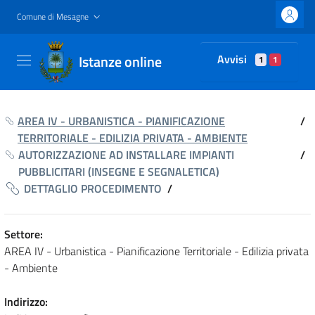
Comune di Mesagne
Istanze online
Avvisi
1
1
AREA IV - URBANISTICA - PIANIFICAZIONE
/
TERRITORIALE - EDILIZIA PRIVATA - AMBIENTE
AUTORIZZAZIONE AD INSTALLARE IMPIANTI
/
PUBBLICITARI (INSEGNE E SEGNALETICA)
DETTAGLIO PROCEDIMENTO
/
Settore:
AREA IV - Urbanistica - Pianificazione Territoriale - Edilizia privata
- Ambiente
Indirizzo: