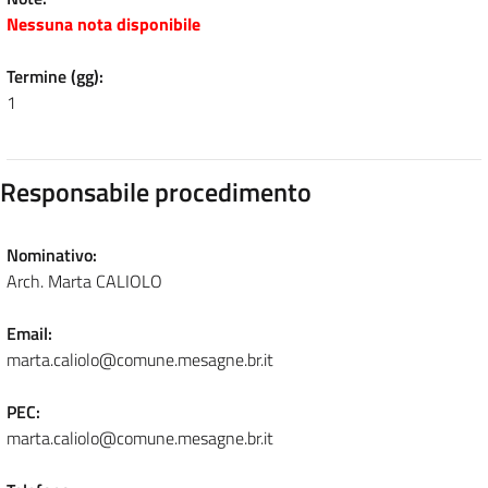
Nessuna nota disponibile
Termine (gg):
1
Responsabile procedimento
Nominativo:
Arch. Marta CALIOLO
Email:
marta.caliolo@comune.mesagne.br.it
PEC:
marta.caliolo@comune.mesagne.br.it